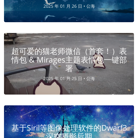
2025 年 01 月 26 日 •
公海
超可爱的猫老师微信（首套！）表
情包 & Mirages主题表情包一键部
署
2025 年 01 月 25 日 •
公海
基于Siril等图像处理软件的Dwarf3
深空摄影后期