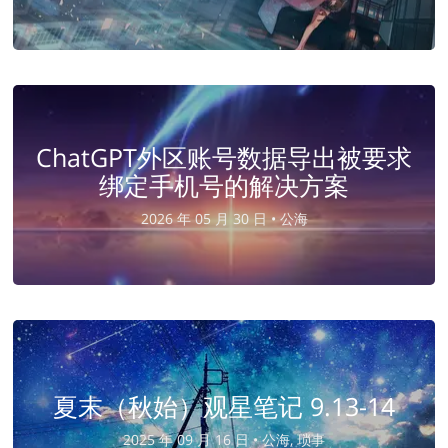
ChatGPT外区账号数据导出被要求
绑定手机号的解决方案
2026 年 05 月 30 日 •
公海
夏末（秋始）观星笔记 9.13-14
2025 年 09 月 16 日 •
公海, 琐事