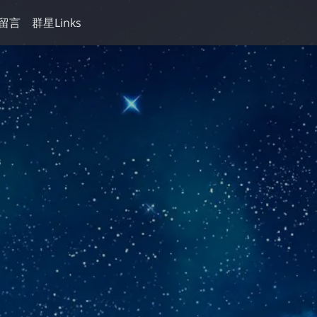
留言
群星Links