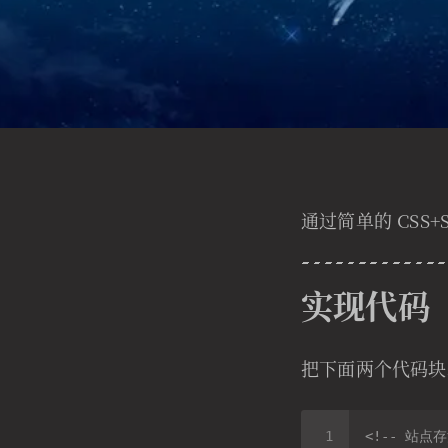
通过简单的 CSS
实现代码
把下面两个代码块
<!-- 站点