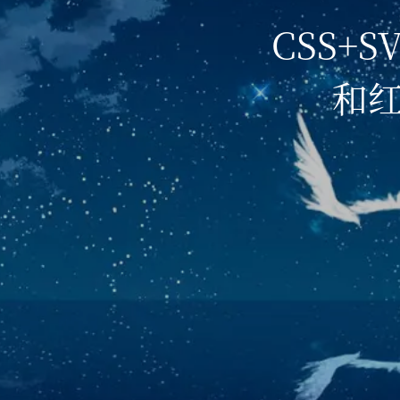
CSS+
和红