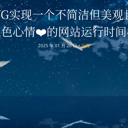
SVG实现一个不简洁但美
色心情❤️的网站运行时
2025 年 01 月 26 日 •
公海