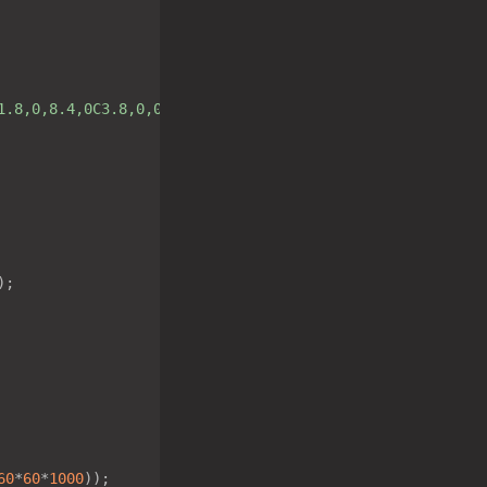
60
*
60
*
1000