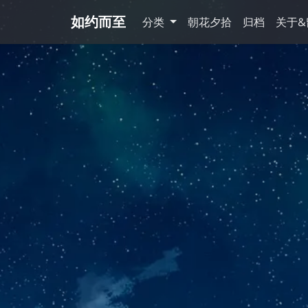
如约而至
分类
朝花夕拾
归档
关于&