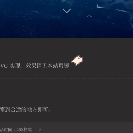
+SVG 实现，效果请见本站页脚
塞到合适的地方即可。
存活时间：CSS样式 -->