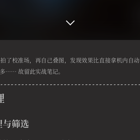
着拍了校准场，再自己叠图，发现效果比直接拿机内自动
多…… 故留此实战笔记。
理
整理与筛选