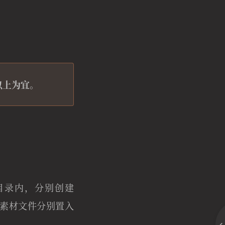
 以上为宜。
作目录内，分别创建
素材文件分别置入