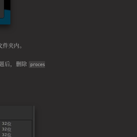
文件夹内。
问题后，删除
proces