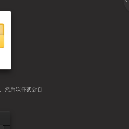
），然后软件就会自