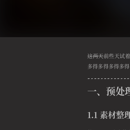
这两天
前些天试
多得多得多得多得
一、预处
1.1 素材