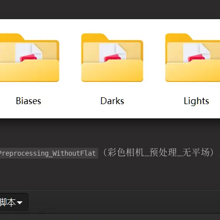
（彩色相机_预处理_无平场
Preprocessing_WithoutFlat