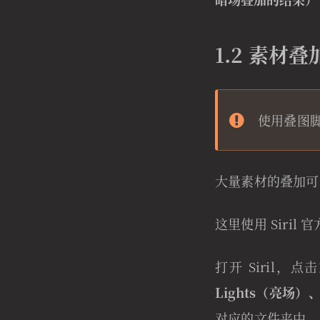
1.2 素材叠
使用叠图
大量素材的叠加可
这里使用 Siril
打开 Siril
Lights（亮场）
对应的文件夹中。