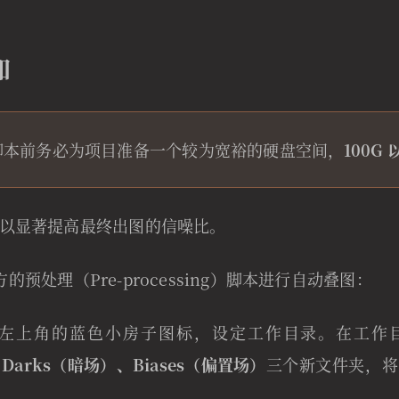
加
脚本前务必为项目准备一个较为宽裕的硬盘空间，
100G
以显著提高最终出图的信噪比。
 官方的预处理（Pre-processing）脚本进行自动叠图：
，点击左上角的蓝色小房子图标，设定工作目录。在工
、Darks（暗场）、Biases（偏置场）
三个新文件夹，将