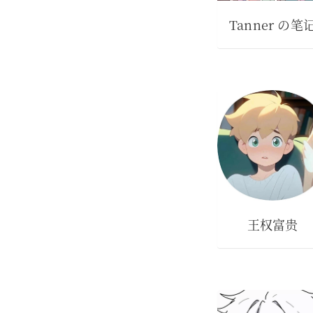
Tanner の笔
王权富贵