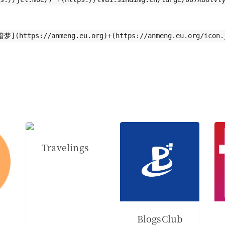
梦](https://anmeng.eu.org)+(https://anmeng.eu.org/icon.
Travelings
BlogsClub