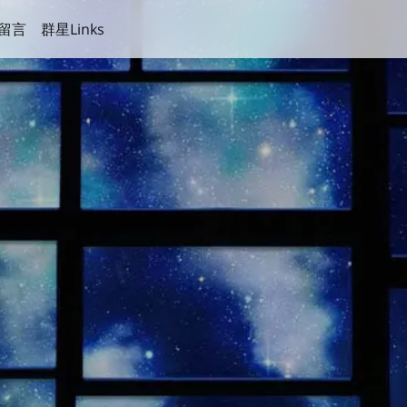
留言
群星Links