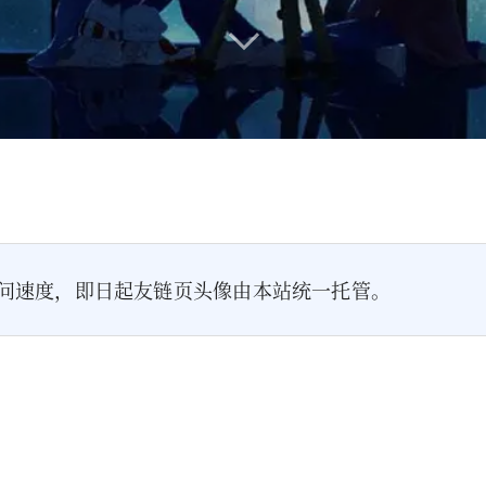
问速度，即日起友链页头像由本站统一托管。