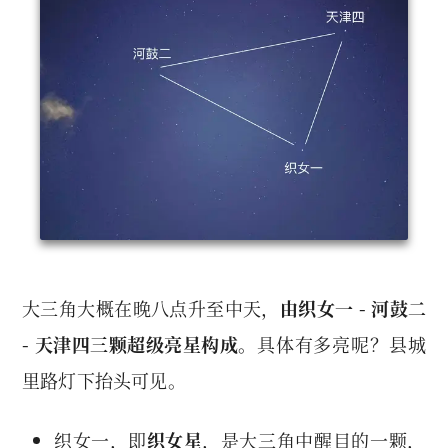
大三角大概在晚八点升至中天，
由织女一 - 河鼓二
- 天津四三颗超级亮星构成。
具体有多亮呢？县城
里路灯下抬头可见。
织女一，即
织女星
，是大三角中醒目的一颗，