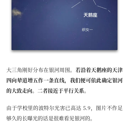
大三角刚好分布在银河周围。
若沿着天鹅座的天津
四向辇道增五作一条直线，我们便可依此确定银河
的大致走向。二者接近于平行关系。
由于学校里的波特尔光害已高达 5.9，图片不作足
够久的长曝光的话是很难看见银河的。