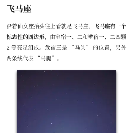
飞马座
沿着仙女座抬头往上看就是飞马座。
飞马座有一个
标志性的四边形
，由
室宿一、二
和
壁宿一、二
四颗
2 等亮星组成。危宿三是 “马头” 的位置，另外
两条线代表 “马腿”。