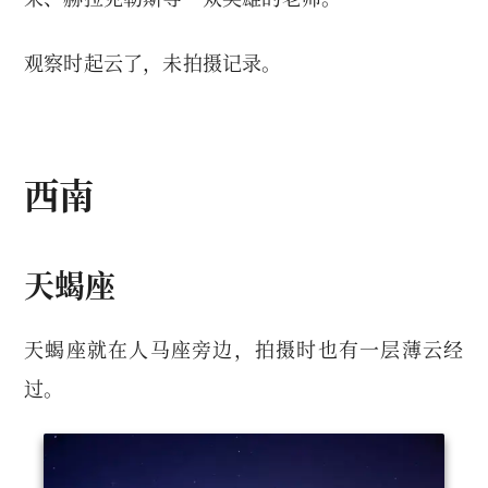
观察时起云了，未拍摄记录。
西南
天蝎座
天蝎座就在人马座旁边，拍摄时也有一层薄云经
过。