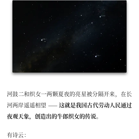
河鼓二和织女一两颗夏夜的亮星被分隔开来，在长
河两岸遥遥相望 ——
这就是我国古代劳动人民通过
夜观天象，创造出的牛郎织女的传说。
有诗云：