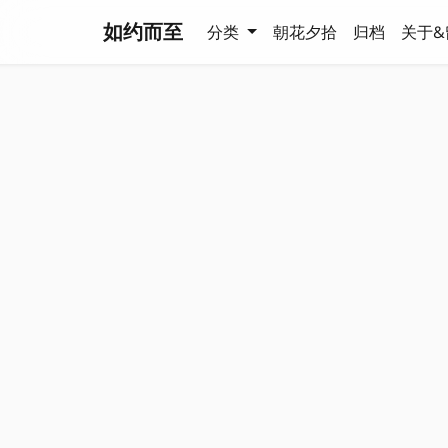
如约而至
分类
朝花夕拾
归档
关于&