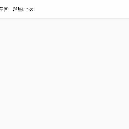
留言
群星Links