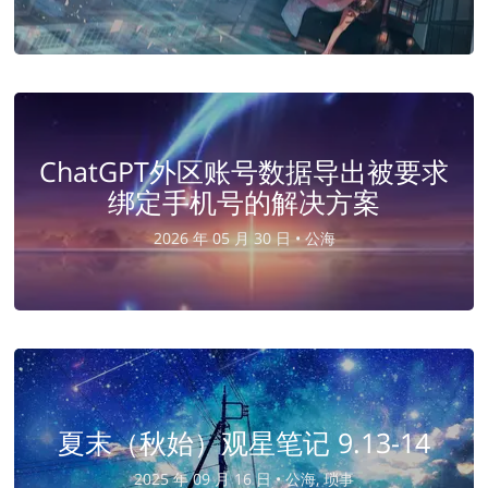
ChatGPT外区账号数据导出被要求
绑定手机号的解决方案
2026 年 05 月 30 日 •
公海
夏末（秋始）观星笔记 9.13-14
2025 年 09 月 16 日 •
公海, 琐事