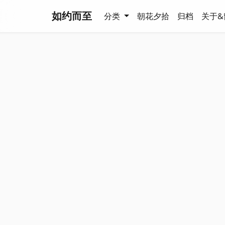
如约而至
分类
朝花夕拾
归档
关于&