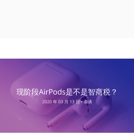
现阶段AirPods是不是智商税？
2020 年 03 月 13 日 •
杂谈